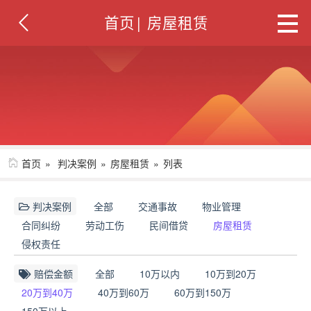
首页
|
房屋租赁
首页
判决案例
房屋租赁
列表
判决案例
全部
交通事故
物业管理
合同纠纷
劳动工伤
民间借贷
房屋租赁
侵权责任
赔偿金额
全部
10万以内
10万到20万
20万到40万
40万到60万
60万到150万
150万以上