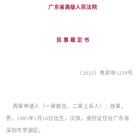
广东省高级人民法院
民
事
裁
定
书
（
2025）粤民申1239号
再审申请人（一审被告、二审上诉人）：徐某，
男，
1985年1月16日出生，汉族，身份证住址广东省
深圳市罗湖区。