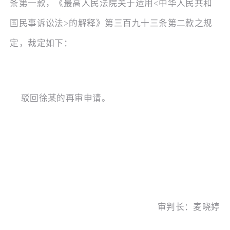
条第一款，《最高人民法院关于适用
<中华人民共和
国民事诉讼法>的解释》第三百九十三条第二款之规
定，裁定如下：
驳回徐某的再审申请。
审判长：麦晓婷