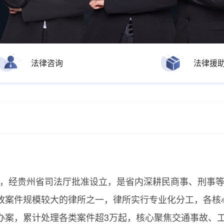
法律咨询
法律援
5日，经贵州省司法厅批准设立，是省内深耕民商事、刑事
故案件规模较大的律所之一，律所实行专业化分工，各核
办案，累计处理各类案件超3万起，核心聚焦交通事故、