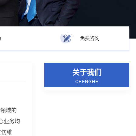
助
免费咨询
关于我们
CHENGHE
等领域的
心业务均
工伤维