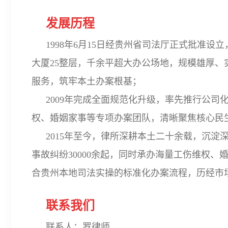
发展历程
1998年6月15日经贵州省司法厅正式批准
大厦25整层，千余平超大办公场地，规模雄厚
服务，筑牢本土办案根基；
2009年完成全面规范化升级，率先推行公司
权、婚姻家事等专项办案团队，清晰聚焦核心民
2015年至今，律所深耕本土二十余载，沉
事故纠纷30000余起，同时承办海量工伤维权
合贵州本地司法实操的标准化办案流程，历经市
联系我们
联系人：罗律师