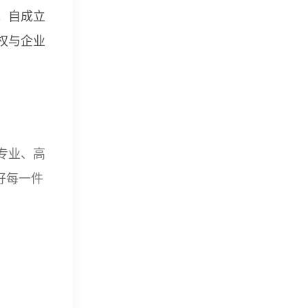
。自成立
权与企业
专业、高
好每一件