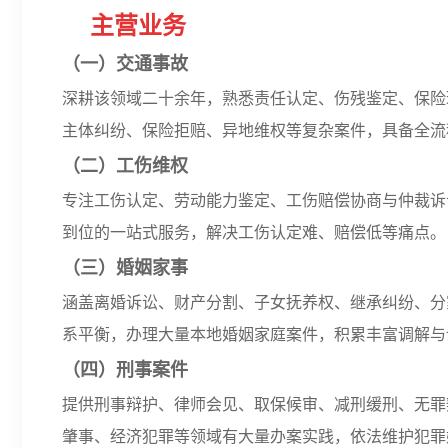
主营业务
（
一）交通事故
深耕该领域二十余年，熟悉责任认定、伤残鉴定、保险
主体纠纷、保险拒赔、异地维权等复杂案件，具备全流
（二）工伤维权
专注工伤认定、劳动能力鉴定、工伤赔偿协商与仲裁诉
到位的一站式服务，解决工伤认定难、赔偿低等痛点。
（三）婚姻家事
涵盖离婚诉讼、财产分割、子女抚养权、继承纠纷、分家析
系平衡，办理大量本地婚姻家庭案件，积累丰富调解与
（四
）刑事案件
提供刑事辩护、律师会见、取保候审、减刑缓刑、无罪
肇事、经济犯罪等领域有大量办案实践，依法维护犯罪