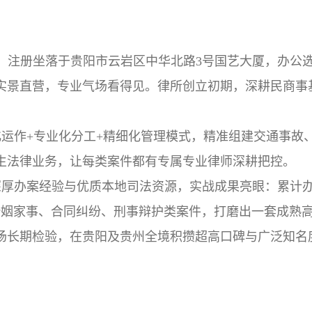
设立，注册坐落于贵阳市云岩区中华北路3号国艺大厦，办公
、实景直营，专业气场看得见。律所创立初期，深耕民商事
化运作+专业化分工+精细化管理模式，精准组建交通事故
生法律业务，让每类案件都有专属专业律师深耕把控。
淀深厚办案经验与优质本地司法资源，实战成果亮眼：累计
、婚姻家事、合同纠纷、刑事辩护类案件，打磨出一套成熟
场长期检验，在贵阳及贵州全境积攒超高口碑与广泛知名