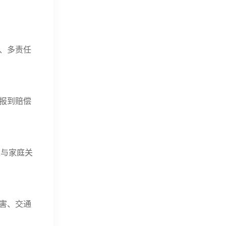
、多责任
报到赔偿
正与家庭关
害、交通