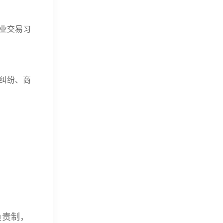
业交易习
纠纷、商
负责制，