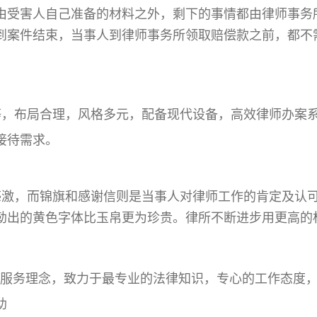
由受害人自己准备的材料之外，剩下的事情都由律师事务
到案件结束，当事人到律师事务所领取赔偿款之前，都不
等，布局合理，风格多元，配备现代设备，高效律师办案
接待需求。
感激，而锦旗和感谢信则是当事人对律师工作的肯定及认
勒出的黄色字体比玉帛更为珍贵。律所不断进步用更高的
的服务理念，致力于最专业的法律知识，专心的工作态度
助