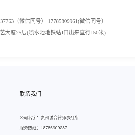
6037763（微信同号）
17785809961(微信同号）
大厦25层(喷水池地铁站J口出来直行150米)
联系我们
公司名字：贵州诚合律师事务所
服务热线：18786609287