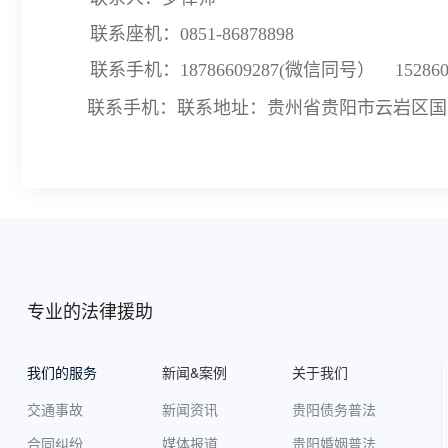
联系座机：0851-86878898
联系手机：
18786609287
(微信同号）
1528
联系手机：
联系地址：贵州省贵阳市云岩区国艺
专业的法律援助
我们的服务
新闻&案例
关于我们
交通事故
新闻资讯
贵阳债务普法
合同纠纷
媒体报道
贵阳婚姻普法