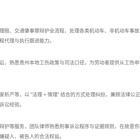
理赔、交通肇事罪辩护全流程，处理各类机动车、非机动车事故
程代理与执行跟进能力。
讼，熟悉贵州本地工伤政策与司法口径，为劳动者提供从工伤申
产等，以 “法理 + 情理” 结合的方式处理纠纷，兼顾法律公
诉讼经验。
辩护等服务，团队律师熟悉刑事诉讼程序与证据规则，在故意伤
嫌疑人、被告人的合法权益。