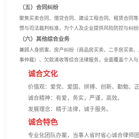
（五）合同纠纷
聚焦买卖合同、借贷合同、建设工程合同、租赁合同等
惯与司法裁判标准，为个人及企业提供风险防控与纠纷
（六）其他综合业务
兼顾人身损害、房产纠纷（商品房买卖、二手房买卖、
事仲裁）、欠款清收等综合法律服务，全面覆盖个人与
诚合文
化
价值观：爱党、爱国、拼搏、创新、勤勉、
诚合精神：有爱，务实，严谨，高效。
发展理念：精于法律，诚于服务。
诚合
特色
专业化团队办案，当事人省时省心
诚合律师