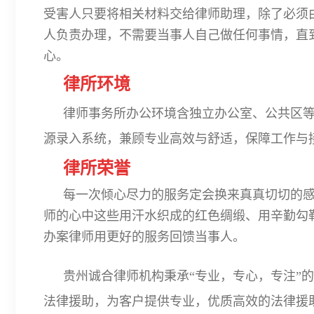
受害人只要将相关材料交给律师助理，除了必须
人负责办理，不需要当事人自己做任何事情，直
心。
律所环境
律师事务所办公环境含独立办公室、公共区
源录入系统，兼顾专业高效与舒适，保障工作与
律所荣誉
每一次倾心尽力的服务定会换来真真切切的
师的心中这些用汗水织成的红色绸缎、用辛勤勾
办案律师用更好的服务回馈当事人。
贵州诚合律师机构秉承“专业，专心，专注”
法律援助，为客户提供专业，优质高效的法律援