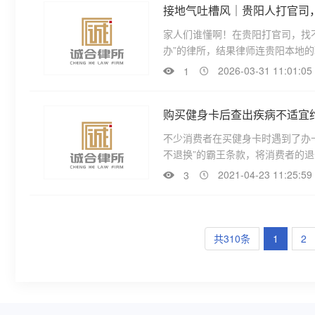
接地气吐槽风｜贵阳人打官司，
家人们谁懂啊！在贵阳打官司，找
办”的律所，结果律师连贵阳本地的
2026-03-31 11:01:05
1
购买健身卡后查出疾病不适宜
不少消费者在买健身卡时遇到了办
不退换”的霸王条款，将消费者的退
2021-04-23 11:25:59
3
共310条
1
2