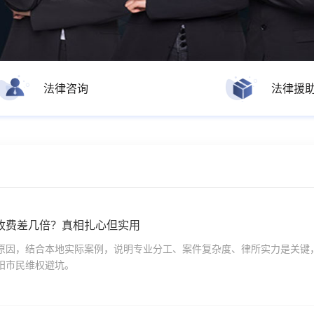
法律咨询
法律援
收费差几倍？真相扎心但实用
原因，结合本地实际案例，说明专业分工、案件复杂度、律所实力是关键
阳市民维权避坑。