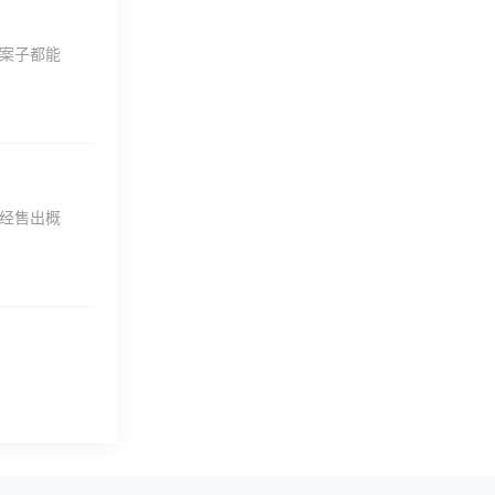
案子都能
经售出概