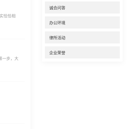
诚合问答
其实恰恰相
办公环境
律所活动
企业荣誉
第一步，大