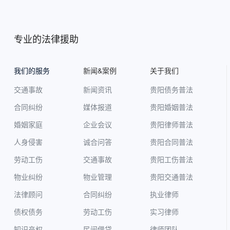
专业的法律援助
我们的服务
新闻&案例
关于我们
交通事故
新闻资讯
贵阳债务普法
合同纠纷
媒体报道
贵阳婚姻普法
婚姻家庭
企业会议
贵阳律师普法
人身侵害
诚合问答
贵阳合同普法
劳动工伤
交通事故
贵阳工伤普法
物业纠纷
物业管理
贵阳交通普法
法律顾问
合同纠纷
执业律师
债权债务
劳动工伤
实习律师
知识产权
民间借贷
律师团队