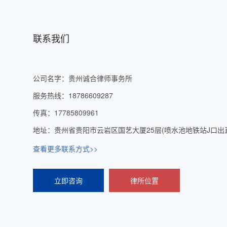
联系我们
公司名字：贵州诚合律师事务所
服务热线：18786609287
传真：17785809961
地址：贵州省贵阳市云岩区国艺大厦25层(喷水池地铁站J口出直
查看更多联系方式>>
立即咨询
律所位置