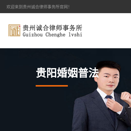
欢迎来到贵州诚合律师事务所官网！
贵阳婚姻普法