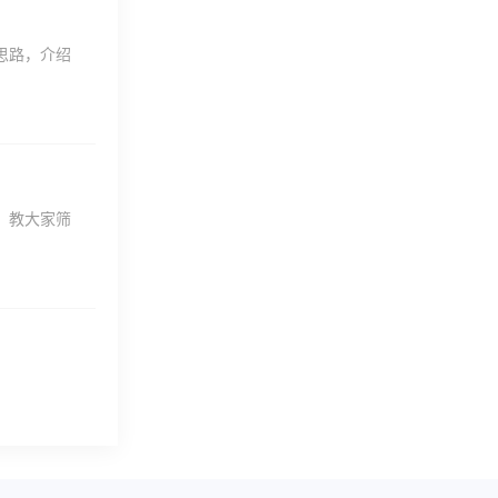
思路，介绍
，教大家筛