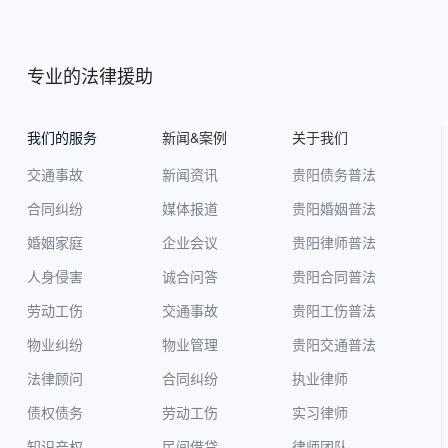
专业的法律援助
我们的服务
新闻&案例
关于我们
交通事故
新闻资讯
贵阳债务普法
合同纠纷
媒体报道
贵阳婚姻普法
婚姻家庭
企业会议
贵阳律师普法
人身侵害
诚合问答
贵阳合同普法
劳动工伤
交通事故
贵阳工伤普法
物业纠纷
物业管理
贵阳交通普法
法律顾问
合同纠纷
执业律师
债权债务
劳动工伤
实习律师
知识产权
民间借贷
律师团队