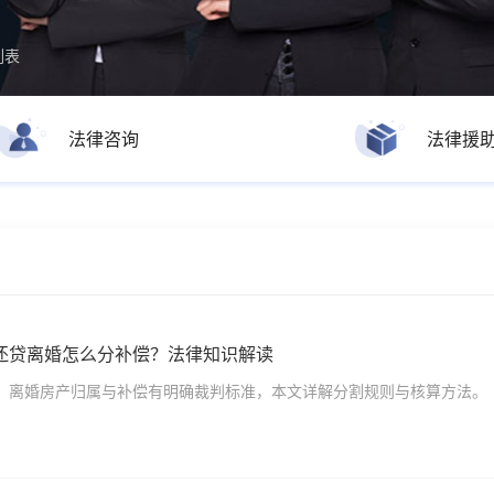
列表
法律咨询
法律援
还贷离婚怎么分补偿？法律知识解读
，离婚房产归属与补偿有明确裁判标准，本文详解分割规则与核算方法。