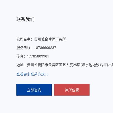
联系我们
公司名字：贵州诚合律师事务所
服务热线：18786609287
传真：17785809961
地址：贵州省贵阳市云岩区国艺大厦25层(喷水池地铁站J口出直
查看更多联系方式>>
立即咨询
律所位置