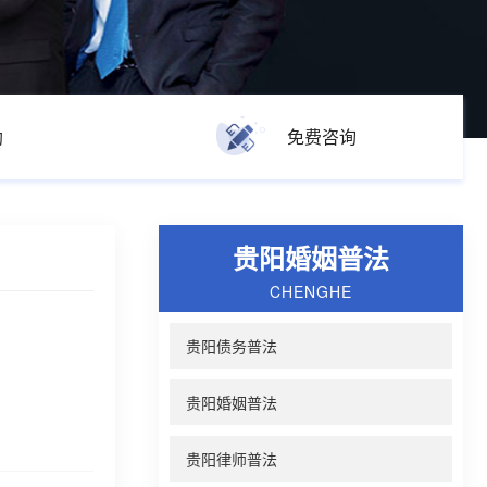
助
免费咨询
贵阳婚姻普法
CHENGHE
贵阳债务普法
贵阳婚姻普法
贵阳律师普法