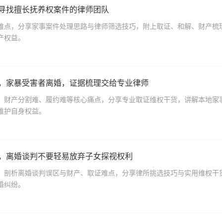
里寻找擅长抚养权案件的律师团队
难点，分享家事案件处理思路与律师筛选技巧，附上取证、和解、财产梳
产权益。
荐，家暴受害者离婚，证据梳理交给专业律师
、财产分割难、履约难等核心痛点，分享专业取证维权干货，讲解本地家
维护自身权益。
荐，离婚谈判不要轻易放弃子女探视权利
，剖析离婚谈判误区与财产、取证难点，分享律所挑选技巧与实用维权干
婚纠纷。