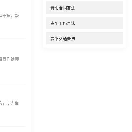
贵阳合同普法
理干货，帮
贵阳工伤普法
贵阳交通普法
事案件处理
货，助力当