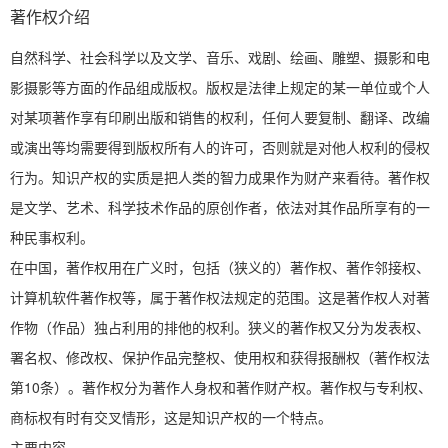
著作权介绍
自然科学、社会科学以及文学、音乐、戏剧、绘画、雕塑、摄影和电
影摄影等方面的作品组成版权。版权是法律上规定的某一单位或个人
对某项著作享有印刷出版和销售的权利，任何人要复制、翻译、改编
或演出等均需要得到版权所有人的许可，否则就是对他人权利的侵权
行为。知识产权的实质是把人类的智力成果作为财产来看待。著作权
是文学、艺术、科学技术作品的原创作者，依法对其作品所享有的一
种民事权利。
在中国，著作权用在广义时，包括（狭义的）著作权、著作邻接权、
计算机软件著作权等，属于著作权法规定的范围。这是著作权人对著
作物（作品）独占利用的排他的权利。狭义的著作权又分为发表权、
署名权、修改权、保护作品完整权、使用权和获得报酬权（著作权法
第10条）。著作权分为著作人身权和著作财产权。著作权与专利权、
商标权有时有交叉情形，这是知识产权的一个特点。
主要内容