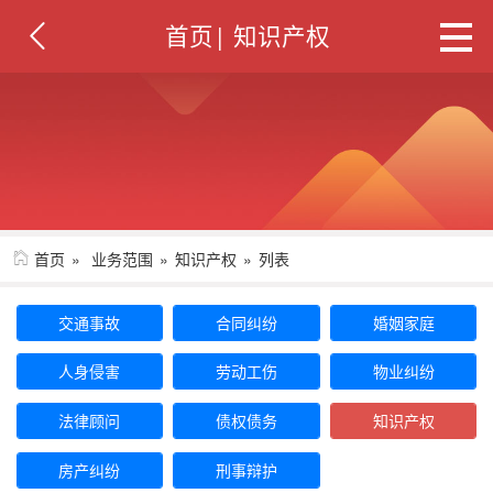
首页
|
知识产权
首页
业务范围
知识产权
列表
交通事故
合同纠纷
婚姻家庭
人身侵害
劳动工伤
物业纠纷
法律顾问
债权债务
知识产权
房产纠纷
刑事辩护