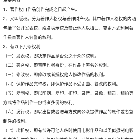
1、著作权自作品创作完成之日起产生。
2、又叫版权。分为著作人格权与著作财产权。其中著作人格权的内涵
包括了公开发表权、姓名表示权及禁止他人以扭曲、变更方式利用著
作损害著作人名誉的权利。
3、有以下几条权利
（一）发表权，即决定作品是否公之于众的权利。
（二）署名权，即表明作者身份，在作品上署名的权利。
（三）修改权，即修改或者授权他人修改作品的权利。
（四）保护作品完整权，即保护作品不受歪曲、篡改的权利。
（五）复制权，即以印刷、复印、拓印、录音、录像、翻录、翻拍等
方式将作品制作一份或者多份的权利。
（六）发行权，即以出售或者赠与方式向公众提供作品的原件或者复
制件的权利。
（七）出租权，即有偿许可他人临时使用电影作品和以类似摄制电影