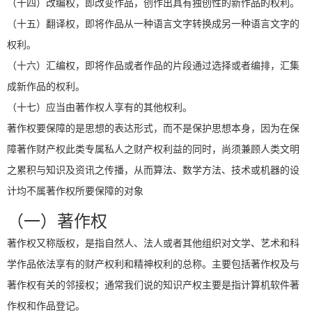
（十四）改编权，即改变作品，创作出具有独创性的新作品的权利。
（十五）翻译权，即将作品从一种语言文字转换成另一种语言文字的
权利。
（十六）汇编权，即将作品或者作品的片段通过选择或者编排，汇集
成新作品的权利。
（十七）应当由著作权人享有的其他权利。
著作权要保障的是思想的表达形式，而不是保护思想本身，因为在保
障著作财产权此类专属私人之财产权利益的同时，尚须兼顾人类文明
之累积与知识及资讯之传播，从而算法、数学方法、技术或机器的设
计均不属著作权所要保障的对象
（一）著作权
著作权又称版权，是指自然人、法人或者其他组织对文学、艺术和科
学作品依法享有的财产权利和精神权利的总称。主要包括著作权及与
著作权有关的邻接权；通常我们说的知识产权主要是指计算机软件著
作权和作品登记。