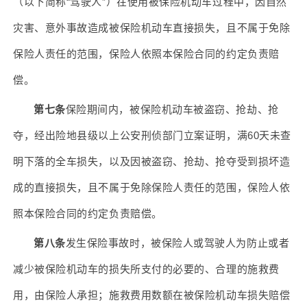
（以下简称“驾驶人”）在使用被保险机动车过程中，因自然
灾害、意外事故造成被保险机动车直接损失，且不属于免除
保险人责任的范围，保险人依照本保险合同的约定负责赔
偿。
第七条
保险期间内，被保险机动车被盗窃、抢劫、抢
夺，经出险地县级以上公安刑侦部门立案证明，满60天未查
明下落的全车损失，以及因被盗窃、抢劫、抢夺受到损坏造
成的直接损失，且不属于免除保险人责任的范围，保险人依
照本保险合同的约定负责赔偿。
第八条
发生保险事故时，被保险人或驾驶人为防止或者
减少被保险机动车的损失所支付的必要的、合理的施救费
用，由保险人承担；施救费用数额在被保险机动车损失赔偿