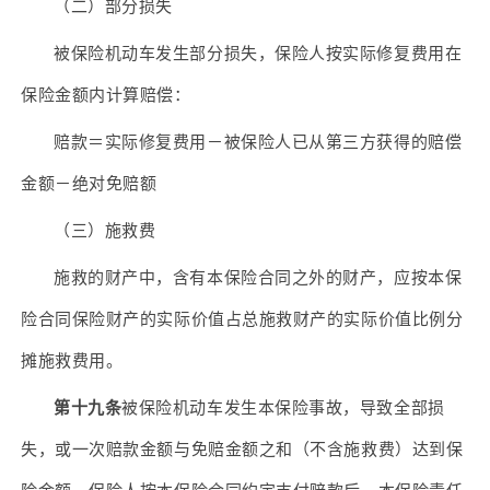
（二）部分损失
被保险机动车发生部分损失，保险人按实际修复费用在
保险金额内计算赔偿：
赔款＝实际修复费用－被保险人已从第三方获得的赔偿
金额－绝对免赔额
（三）施救费
施救的财产中，含有本保险合同之外的财产，应按本保
险合同保险财产的实际价值占总施救财产的实际价值比例分
摊施救费用。
第十九条
被保险机动车发生本保险事故，导致全部损
失，或一次赔款金额与免赔金额之和（不含施救费）达到保