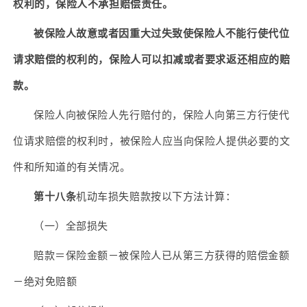
权利的，保险人不承担赔偿责任。
被保险人故意或者因重大过失致使保险人不能行使代位
请求赔偿的权利的，保险人可以扣减或者要求返还相应的赔
款。
保险人向被保险人先行赔付的，保险人向第三方行使代
位请求赔偿的权利时，被保险人应当向保险人提供必要的文
件和所知道的有关情况。
第十八条
机动车损失赔款按以下方法计算：
（一）全部损失
赔款＝保险金额－被保险人已从第三方获得的赔偿金额
－绝对免赔额