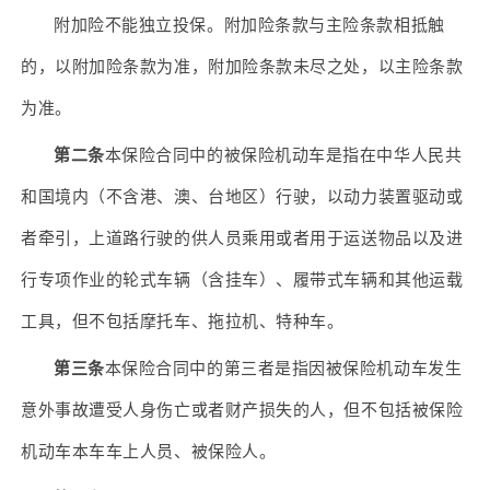
附加险不能独立投保。附加险条款与主险条款相抵触
的，以附加险条款为准，附加险条款未尽之处，以主险条款
为准。
第二条
本保险合同中的被保险机动车是指在中华人民共
和国境内（不含港、澳、台地区）行驶，以动力装置驱动或
者牵引，上道路行驶的供人员乘用或者用于运送物品以及进
行专项作业的轮式车辆（含挂车）、履带式车辆和其他运载
工具，但不包括摩托车、拖拉机、特种车。
第三条
本保险合同中的第三者是指因被保险机动车发生
意外事故遭受人身伤亡或者财产损失的人，但不包括被保险
机动车本车车上人员、被保险人。