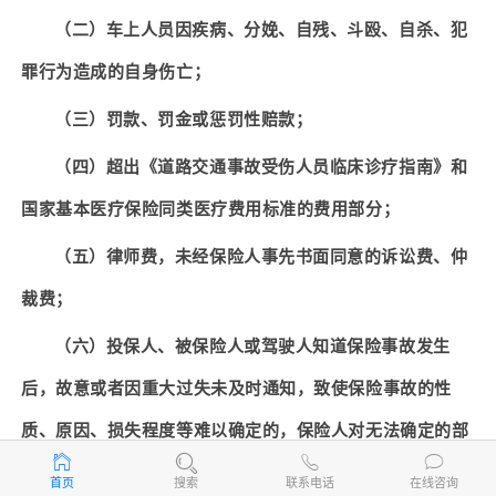
（二）车上人员因疾病、分娩、自残、斗殴、自杀、犯
罪行为造成的自身伤亡；
（三）罚款、罚金或惩罚性赔款；
（四）超出《道路交通事故受伤人员临床诊疗指南》和
国家基本医疗保险同类医疗费用标准的费用部分；
（五）律师费，未经保险人事先书面同意的诉讼费、仲
裁费；
（六）投保人、被保险人或驾驶人知道保险事故发生
后，故意或者因重大过失未及时通知，致使保险事故的性
质、原因、损失程度等难以确定的，保险人对无法确定的部
分，不承担赔偿责任，但保险人通过其他途径已经知道或者
首页
搜索
联系电话
在线咨询