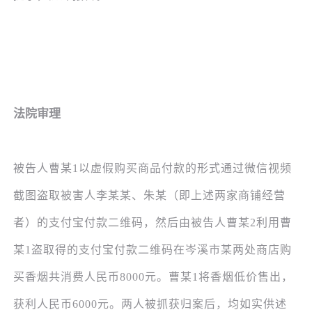
法院审理
被告人曹某
1以虚假购买商品付款的形式通过微信视频
截图盗取被害人李某某、朱某（即上述两家商铺经营
者）的支付宝付款二维码，然后由被告人曹某2利用曹
某1盗取得的支付宝付款二维码在岑溪市某两处商店购
买香烟共消费人民币8000元。曹某1将香烟低价售出，
获利人民币6000元。两人被抓获归案后，均如实供述