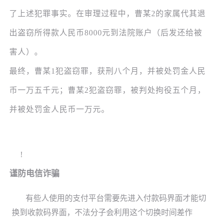
了上述犯罪事实。在审理过程中，曹某2的家属代其退
出盗窃所得款人民币8000元到法院账户（后发还给被
害人）。
最终，曹某
1犯盗窃罪，获刑八个月，并被处罚金人民
币一万五千元；曹某2犯盗窃罪，被判处拘役五个月，
并被处罚金人民币一万元。
!
谨防电信诈骗
有些人使用的支付平台需要先进入付款码界面才能切
换到收款码界面，不法分子会利用这个切换时间差作