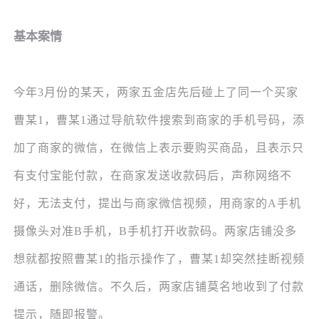
基本案情
今年
3月份的某天，两家五金店先后碰上了同一个买家
曹某1，曹某1通过导航软件搜索到商家的手机号码，添
加了商家的微信，在微信上表示要购买商品，且表示只
有支付宝能付款，在商家发送收款码后，声称网络不
好，无法支付，提出与商家微信视频，用商家的A手机
摄像头对准B手机，B手机打开收款码。两家店铺没多
想就都按照曹某1的指示操作了，曹某1却突然挂断视频
通话，删除微信。不久后，两家店铺莫名地收到了付款
提示，随即报警。