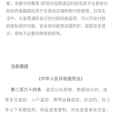
案，本案中的曹某
1即是在视频通话时趁商家不注意将付
款码界面截图后用于在其他店铺购物付款使用。日常生
活中，大家需谨防自己的付款码被盗用，可以开启付款
码隐私保护功能、安全锁功能等加强防护，提高安全意
识，避免不必要的麻烦和损失。
法条链接
《中华人民共和国刑法》
第二百六十四条
盗窃公私财物，数额较大的，或
者多次盗窃、入户盗窃、携带凶器盗窃、扒窃的，处三
年以下有期徒刑、拘役或者管制，并处或者单处罚金；