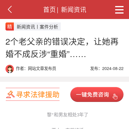
首页
|
新闻资讯
精
新闻资讯丨案件分析
2个老父亲的错误决定，让她再
婚不成反涉“重婚”……
作者：网站文章发布员
发布：2024-08-22
黎
和男友相处
年了
*
3