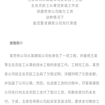
五名农民工从事完安装工作后
却遇劳务公司拖欠
工资
这种情况下
能否要求
建筑公司
先行清偿
案情简介
某劳务公司从某建筑公司处承包了一项工程，并雇用王某
等五名农民工从事给排水工程的安装工作。工程完工后，某劳
务公司给五名农民工出具了欠款证明，详细列明了欠款金额，
并加盖了公司公章。然而，在追索工资的过程中，尽管某建筑
公司先行向五名农民工支付了部分工资，但剩余部分仍未支
付。于是，五原告将两公司起诉至莒县法院，要求支付剩余工