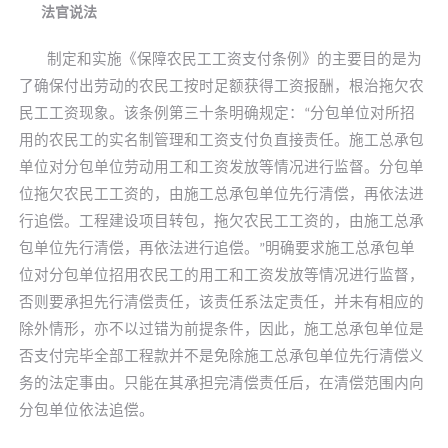
法官说法
制定和实施《保障农民工工资支付条例》的主要目的是为
了确保付出劳动的农民工按时足额获得工资报酬，根治拖欠农
民工工资现象。该条例第三十条明确规定：
分包单位对所招
“
用的农民工的实名制管理和工资支付负直接责任。施工总承包
单位对分包单位劳动用工和工资发放等情况进行监督。分包单
位拖欠农民工工资的，由施工总承包单位先行清偿，再依法进
行追偿。工程建设项目转包，拖欠农民工工资的，由施工总承
包单位先行清偿，再依法进行追偿。
明确要求施工总承包单
”
位对分包单位招用农民工的用工和工资发放等情况进行监督，
否则要承担先行清偿责任，该责任系法定责任，并未有相应的
除外情形，亦不以过错为前提条件，因此，施工总承包单位是
否支付完毕全部工程款并不是免除施工总承包单位先行清偿义
务的法定事由。只能在其承担完清偿责任后，在清偿范围内向
分包单位依法追偿。