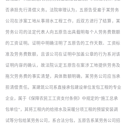
否承担先行清偿义务。
法院审理认为，
五原告受雇于某劳务
公司在涉案工地从事排水工程工作，后双方进行了结算，某
劳务公司的法定代表人向五原告出具载明每个人劳务费数额
的工资证明。证明中明确注明了五原告的工作天数、工资标
准及劳务费数额，且该公司在证明中加盖公章的行为系对该
证明内容的确认，故法院认定五原告在案涉工地提供劳务及
拖欠劳务费的事实清楚，具体数额明确，某劳务公司应当承
担清偿责任。
某建筑公司系直接承包建设单位发包工程的专业
企业，属于《保障农民工工资支付条例》中规定的
“施工总承
包单位”，其将工程内的给排水及采暖分项工程的预留安装调
试等分包给某劳务公司，系合法分包，五原告系某劳务公司招