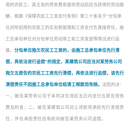
用的农民工，其主张的劳务费系提供劳动后应当获得的劳动报
酬，根据《保障农民工工资支付条例》第三十条关于“分包单
位对所招用的农民工的实名制管理和工资支付负直接责任。施
工总承包单位对分包单位劳动用工和工资发放等情况进行监
督。
分包单位拖欠农民工工资的，由施工总承包单位先行清
偿，再依法进行追偿
”的规定，某建筑公司应当对某劳务公司
拖欠五原告的农民工工资先行清偿，再依法进行追偿，该先行
清偿责任不因施工总承包单位结清工程款而免除。
法院判决：
一、被告某劳务公司于本判决生效后五日内支付五原告劳务
费及利息；二、被告某建筑公司对上述款项承担先行清偿责
任，并在承担责任后有权向被告某劳务公司追偿。