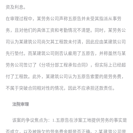
资及利息。
在审理过程中，某劳务公司声称五原告并未受其指派从事劳
务，且对他们的具体工资和考勤情况不清楚。同时，某劳务公
司认为某建筑公司尚欠其工程款未付清，因此应由某建筑公司
先行垫付。而某建筑公司则否认雇用了五原告，并称虽然与某
劳务公司签订了《分项分部工程承包合同》，但实际上已经超
付了工程款。此外，某建筑公司认为五原告索要的是劳务费，
不属于突破合同相对性的情况，因此不应承担还款责任。
法院审理
该案的争议焦点为：
1.五原告在涉案工地提供劳务的事实是
否成立，以及被拖欠的劳务费金额是否正确。
2.某建筑公司是