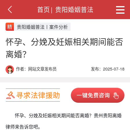
首页
|
贵阳婚姻普法
精
贵阳婚姻普法丨案件分析
怀孕、分娩及妊娠相关期间能否
离婚？
作者：网站文章发布员
发布：2025-07-18
怀孕、分娩及妊娠相关期间能否离婚？贵州贵阳离婚
律师
来告诉您吧。