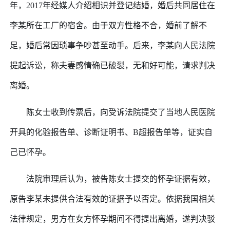
年，
2017年经媒人介绍相识并登记结婚，婚后共同居住在
李某所在工厂的宿舍。由于双方性格不合，婚前了解不
足，婚后常因琐事争吵甚至动手。后来，李某向人民法院
提起诉讼，称夫妻感情确已破裂，无和好可能，请求判决
离婚。
陈女士收到传票后，向受诉法院提交了当地人民医院
开具的化验报告单、诊断证明书、
B超报告单等，证实自
己已怀孕。
法院审理后认为，被告陈女士提交的怀孕证据有效，
原告李某未提供合法有效的证据予以否定。依据我国相关
法律规定，男方在女方怀孕期间不得提出离婚，遂判决驳