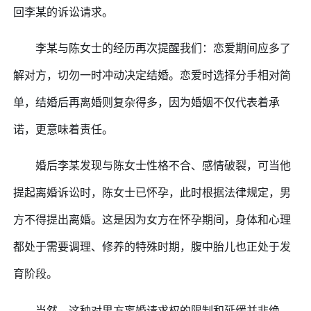
回李某的诉讼请求。
李某与陈女士的经历再次提醒我们：恋爱期间应多了
解对方，切勿一时冲动决定结婚。恋爱时选择分手相对简
单，结婚后再离婚则复杂得多，因为婚姻不仅代表着承
诺，更意味着责任。
婚后李某发现与陈女士性格不合、感情破裂，可当他
提起离婚诉讼时，陈女士已怀孕，此时根据法律规定，男
方不得提出离婚。这是因为女方在怀孕期间，身体和心理
都处于需要调理、修养的特殊时期，腹中胎儿也正处于发
育阶段。
当然，这种对男方离婚请求权的限制和延缓并非绝