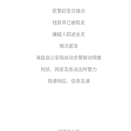
民警赶至交接点
钱款早已被取走
嫌疑人踪迹全无
情况紧急
海盐县公安局启动多警联动预案
刑侦、网安及各派出所警力
快速响应、信息互通