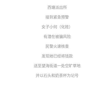
西塘派出所
接到紧急预警
女子小何（化姓）
有潜在被骗风险
民警火速核查
发现她已经将钱款
送至望海街道一处空旷草地
并以石头和奶茶杯为记号