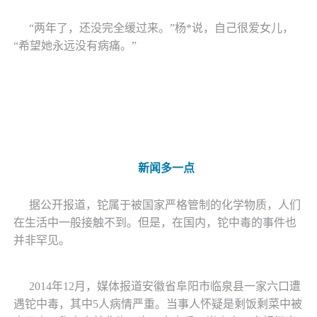
“两年了，还没完全缓过来。”
杨
*
说，自己很爱女儿，
“希望她永远没有病痛。”
新闻多一点
据公开报道，铊属于被国家严格管制的化学物质，人们
在生活中一般接触不到。但是，在国内，铊中毒的事件也
并非罕见。
2014年12月，媒体报道安徽省阜阳市临泉县一家六口遭
遇铊中毒，其中5人病情严重。当事人怀疑是剩饭剩菜中被