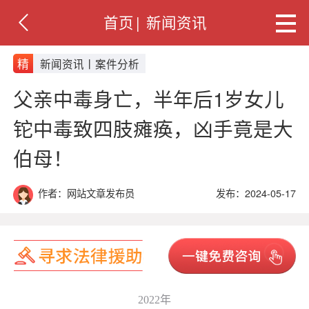
首页
|
新闻资讯
精
新闻资讯丨案件分析
父亲中毒身亡，半年后1岁女儿
铊中毒致四肢瘫痪，凶手竟是大
伯母！
作者：网站文章发布员
发布：2024-05-17
2022年