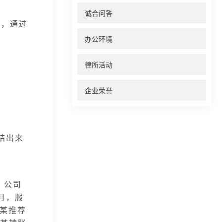
诚合问答
员，通过
办公环境
律所活动
企业荣誉
结出来
，公司
月，服
某推荐