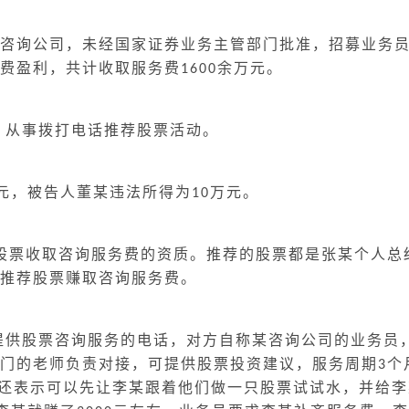
咨询公司，未经国家证券业务主管部门批准，招募业务
费盈利，共计收取服务费
余万元。
1600
，从事拨打电话推荐股票活动。
元，被告人董某违法所得为
万元。
10
股票收取咨询服务费的资质。推荐的股票都是张某个人总
推荐股票赚取咨询服务费。
提供股票咨询服务的电话，对方自称某咨询公司的业务员
门的老师负责对接，可提供股票投资建议，服务周期
个
3
还表示可以先让李某跟着他们做一只股票试试水，并给李