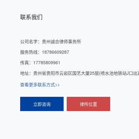
联系我们
公司名字：贵州诚合律师事务所
服务热线：18786609287
传真：17785809961
地址：贵州省贵阳市云岩区国艺大厦25层(喷水池地铁站J口出直
查看更多联系方式>>
立即咨询
律所位置