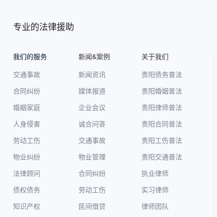
专业的法律援助
我们的服务
新闻&案例
关于我们
交通事故
新闻资讯
贵阳债务普法
合同纠纷
媒体报道
贵阳婚姻普法
婚姻家庭
企业会议
贵阳律师普法
人身侵害
诚合问答
贵阳合同普法
劳动工伤
交通事故
贵阳工伤普法
物业纠纷
物业管理
贵阳交通普法
法律顾问
合同纠纷
执业律师
债权债务
劳动工伤
实习律师
知识产权
民间借贷
律师团队